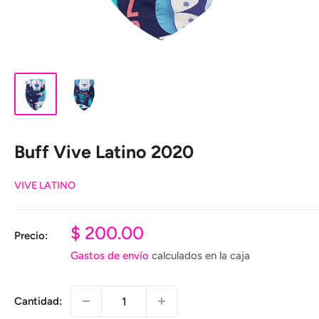
Buff Vive Latino 2020
VIVE LATINO
Precio
$ 200.00
Precio:
de
Gastos de envío
calculados en la caja
venta
Cantidad: