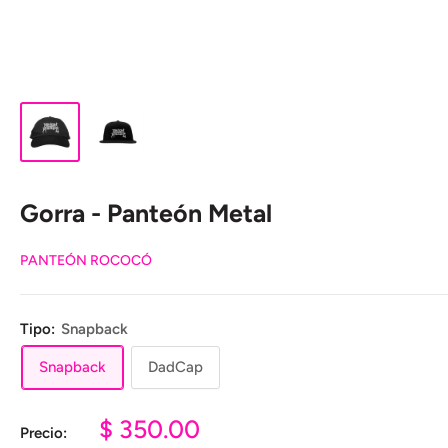
Gorra - Panteón Metal
PANTEÓN ROCOCÓ
Tipo:
Snapback
Snapback
DadCap
Precio
$ 350.00
Precio: