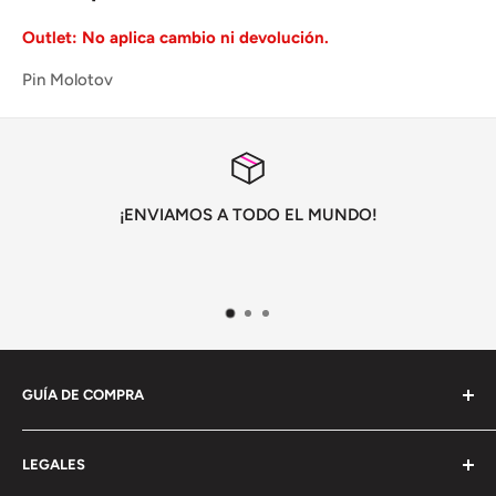
Outlet: No aplica cambio ni devolución.
Pin Molotov
¡ENVIAMOS A TODO EL MUNDO!
GUÍA DE COMPRA
Información General
LEGALES
Envío