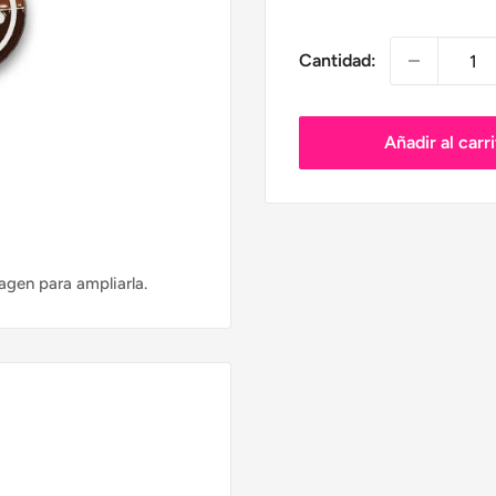
venta
Cantidad:
Añadir al carr
agen para ampliarla.