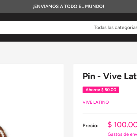
¡ENVIAMOS A TODO EL MUNDO!
Todas las categoria
Pin - Vive La
Ahorrar
$ 50.00
VIVE LATINO
Precio
$ 100.0
Precio:
de
Gastos de env