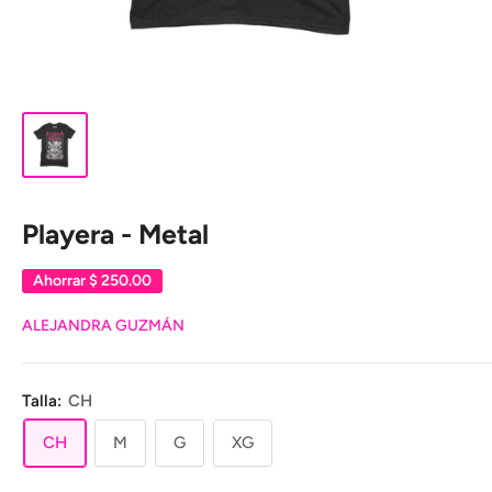
Playera - Metal
Ahorrar
$ 250.00
ALEJANDRA GUZMÁN
Talla:
CH
CH
M
G
XG