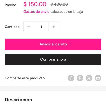
Precio
$ 150.00
Precio
$ 400.00
Precio:
habitual
de
Gastos de envío
calculados en la caja
venta
Cantidad:
Añadir al carrito
Comprar ahora
Comparte este producto
Descripción