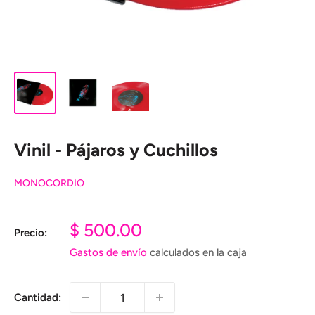
Vinil - Pájaros y Cuchillos
MONOCORDIO
Precio
$ 500.00
Precio:
de
Gastos de envío
calculados en la caja
venta
Cantidad: