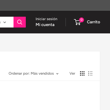
Iniciar sesión
0
Carrito
s
Mi cuenta
Ordenar por: Más vendidos
Ver