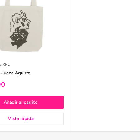
IRRE
 Juana Aguirre
00
Añadir al carrito
Vista rápida