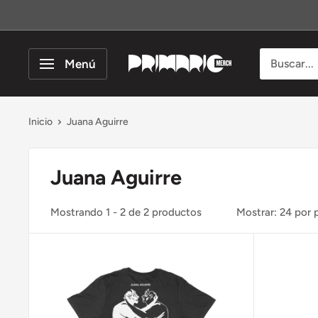
Ir
directamente
al
Menú
Primario
contenido
Merch
Inicio
Juana Aguirre
Juana Aguirre
Mostrando 1 - 2 de 2 productos
Mostrar: 24 por 