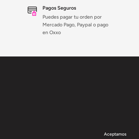
Pagos Seguros
Puedes pagar tu orden por
Mercado Pago, Paypal o pago
en Oxxo
Aceptamos